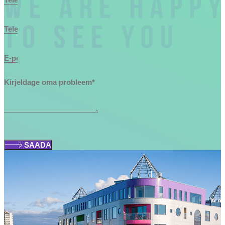
SAADA