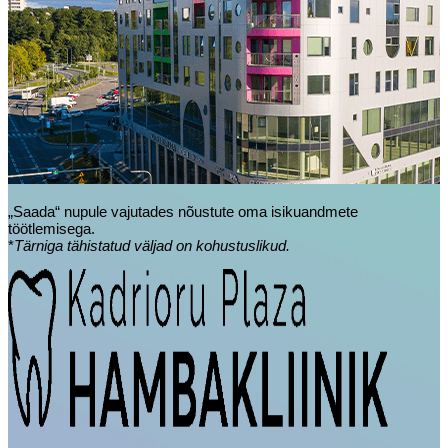
„Saada“ nupule vajutades nõustute oma isikuandmete
töötlemisega.
*
Tärniga tähistatud väljad on kohustuslikud.