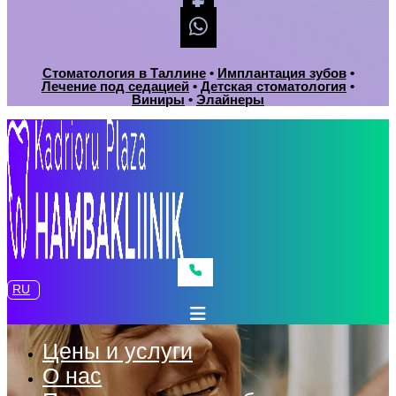
Стоматология в Таллине
•
Имплантация зубов
•
Лечение под седацией
•
Детская стоматология
•
Виниры
•
Элайнеры
RU
Цены и услуги
О нас