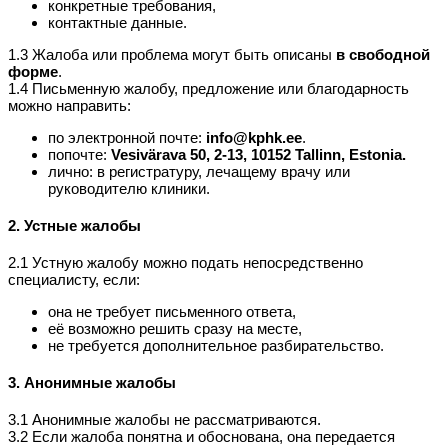
конкретные требования,
контактные данные.
1.3 Жалоба или проблема могут быть описаны
в свободной
форме
.
1.4 Письменную жалобу, предложение или благодарность
можно направить:
по электронной почте:
info@kphk.ee
.
попочте:
Vesivärava 50, 2-13, 10152 Tallinn, Estonia.
лично: в регистратуру, лечащему врачу или
руководителю клиники.
2. Устные жалобы
2.1 Устную жалобу можно подать непосредственно
специалисту, если:
она не требует письменного ответа,
её возможно решить сразу на месте,
не требуется дополнительное разбирательство.
3. Анонимные жалобы
3.1 Анонимные жалобы не рассматриваются.
3.2 Если жалоба понятна и обоснована, она передается