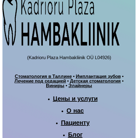
(Kadrioru Plaza Hambakliinik OÜ L04926)
Стоматология в Таллине
•
Имплантация зубов
•
Лечение под седацией
•
Детская стоматология
•
Виниры
•
Элайнеры
Цены и услуги
О нас
Пациенту
Блог