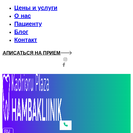
Цены и услуги
О нас
Пациенту
Блог
Контакт
ЗАПИСАТЬСЯ НА ПРИЕМ
RU
RU